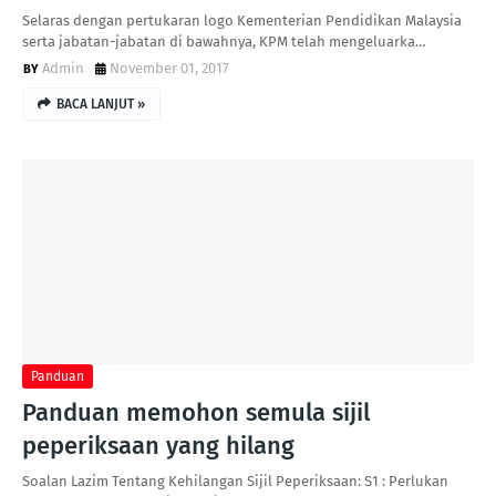
Selaras dengan pertukaran logo Kementerian Pendidikan Malaysia
serta jabatan-jabatan di bawahnya, KPM telah mengeluarka…
Admin
November 01, 2017
BACA LANJUT »
Panduan
Panduan memohon semula sijil
peperiksaan yang hilang
Soalan Lazim Tentang Kehilangan Sijil Peperiksaan: S1 : Perlukan