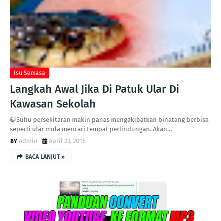
Isu Semasa
Langkah Awal Jika Di Patuk Ular Di
Kawasan Sekolah
🍃Suhu persekitaran makin panas mengakibatkan binatang berbisa
seperti ular mula mencari tempat perlindungan. Akan…
Admin
April 23, 2016
BACA LANJUT »