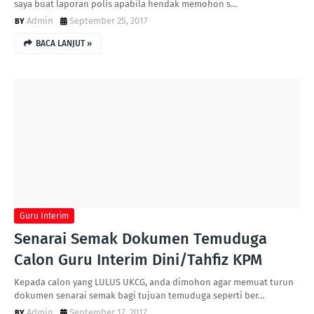
saya buat laporan polis apabila hendak memohon s…
Admin
September 25, 2017
BACA LANJUT »
Guru Interim
Senarai Semak Dokumen Temuduga
Calon Guru Interim Dini/Tahfiz KPM
Kepada calon yang LULUS UKCG, anda dimohon agar memuat turun
dokumen senarai semak bagi tujuan temuduga seperti ber…
Admin
September 17, 2017