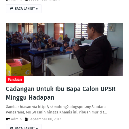
BACA LANJUT »
Panduan
Cadangan Untuk Ibu Bapa Calon UPSR
Minggu Hadapan
Gambar hiasan via http://skmulong2.blogspot.my Saudara
Pengarang, MULAI Isnin hingga Khamis ini, ribuan murid t…
Admin
September 08, 2017
BACA LANJUT »