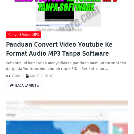
Convert Video MP3
Panduan Convert Video Youtube Ke
Format Audio MP3 Tanpa Software
Sebelum ini kami telah menyediakan panduan memuat turun video
daripada Youtube. Anda boleh rujuk SINI . Berikut kami …
Admin
April 11, 2016
BACA LANJUT »