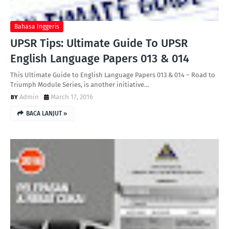
Bahasa Inggeris
UPSR Tips: Ultimate Guide To UPSR
English Language Papers 013 & 014
This Ultimate Guide to English Language Papers 013 & 014 – Road to
Triumph Module Series, is another initiative…
Admin
March 17, 2016
BACA LANJUT »