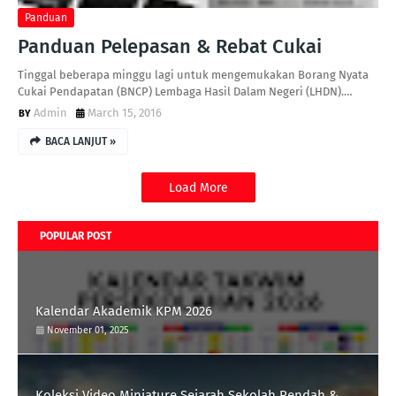
Panduan
Panduan Pelepasan & Rebat Cukai
Tinggal beberapa minggu lagi untuk mengemukakan Borang Nyata
Cukai Pendapatan (BNCP) Lembaga Hasil Dalam Negeri (LHDN).…
Admin
March 15, 2016
BACA LANJUT »
Load More
POPULAR POST
Kalendar Akademik KPM 2026
November 01, 2025
Koleksi Video Miniature Sejarah Sekolah Rendah &