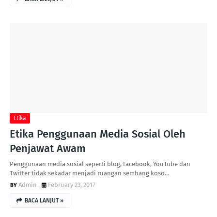
Etika
Etika Penggunaan Media Sosial Oleh
Penjawat Awam
Penggunaan media sosial seperti blog, Facebook, YouTube dan
Twitter tidak sekadar menjadi ruangan sembang koso…
Admin
February 23, 2017
BACA LANJUT »