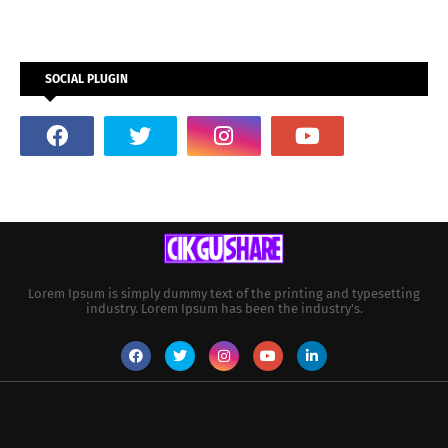
SOCIAL PLUGIN
Lorem Ipsum is simply dummy text of the printing and typesetting
industry. Lorem Ipsum has been the industry's.