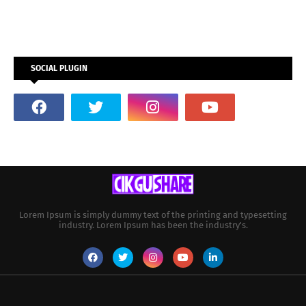
SOCIAL PLUGIN
Lorem Ipsum is simply dummy text of the printing and typesetting
industry. Lorem Ipsum has been the industry's.