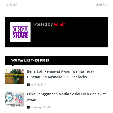
OLDER
NEWER
Posted by
Admin
YOU MAY LIKE THESE POSTS
Benarkah Penjawat Awam Wanita Tidak
Dibenarkan Memakai Seluar Slacks?
June 17, 2017
Etika Penggunaan Media Sosial Oleh Penjawat
Awam
February 23, 2017