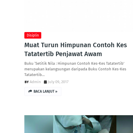
Disiplin
Muat Turun Himpunan Contoh Kes
Tatatertib Penjawat Awam
Buku ‘Setitik Nila : Himpunan Contoh Kes-Kes Tatatertib’
merupakan kelangsungan daripada Buku Contoh Kes-Kes
Tatatertib…
Admin
July 09, 2017
BACA LANJUT »