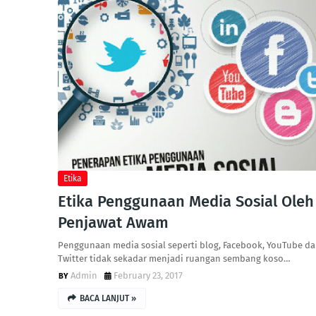
Etika
Etika Penggunaan Media Sosial Oleh
Penjawat Awam
Penggunaan media sosial seperti blog, Facebook, YouTube d
Twitter tidak sekadar menjadi ruangan sembang koso…
Admin
February 23, 2017
BACA LANJUT »