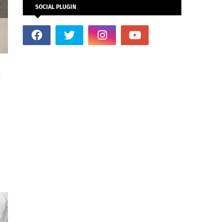
SOCIAL PLUGIN
k