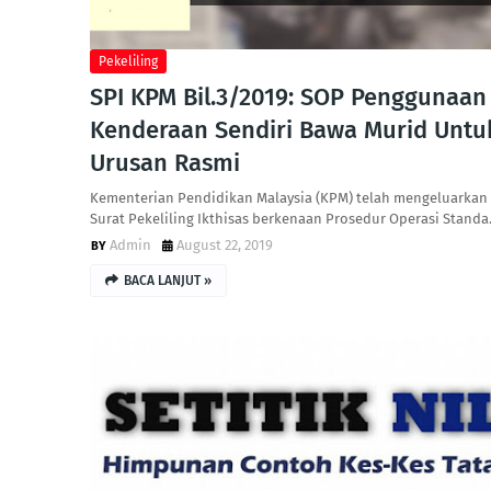
Pekeliling
SPI KPM Bil.3/2019: SOP Penggunaan
Kenderaan Sendiri Bawa Murid Untu
Urusan Rasmi
Kementerian Pendidikan Malaysia (KPM) telah mengeluarkan
Surat Pekeliling Ikthisas berkenaan Prosedur Operasi Stand
Admin
August 22, 2019
BACA LANJUT »