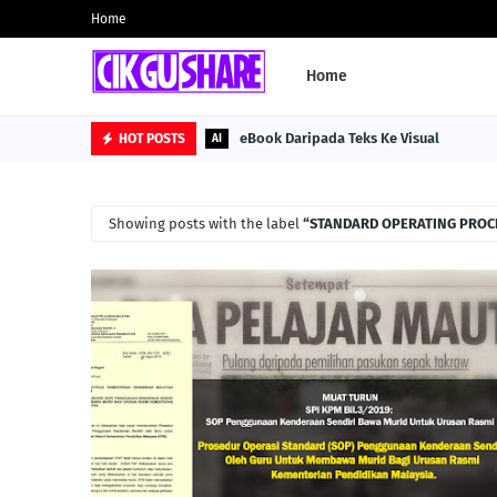
Home
Home
eBook Daripada Teks Ke Visual
HOT POSTS
AI
Showing posts with the label
STANDARD OPERATING PROC