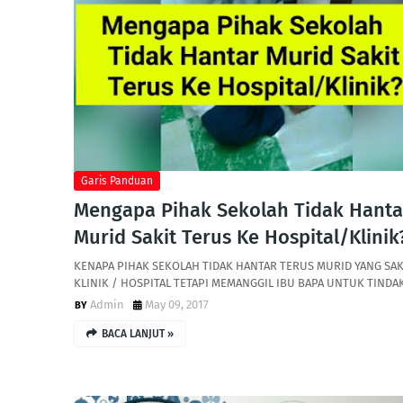
Garis Panduan
Mengapa Pihak Sekolah Tidak Hanta
Murid Sakit Terus Ke Hospital/Klinik
KENAPA PIHAK SEKOLAH TIDAK HANTAR TERUS MURID YANG SAK
KLINIK / HOSPITAL TETAPI MEMANGGIL IBU BAPA UNTUK TIND
Admin
May 09, 2017
BACA LANJUT »