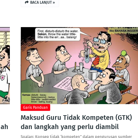
BACA LANJUT »
Garis Panduan
Maksud Guru Tidak Kompeten (GTK)
mah
dan langkah yang perlu diambil
Soalan: Konsep tidak ‘kompeten” dalam pengurusan sumber