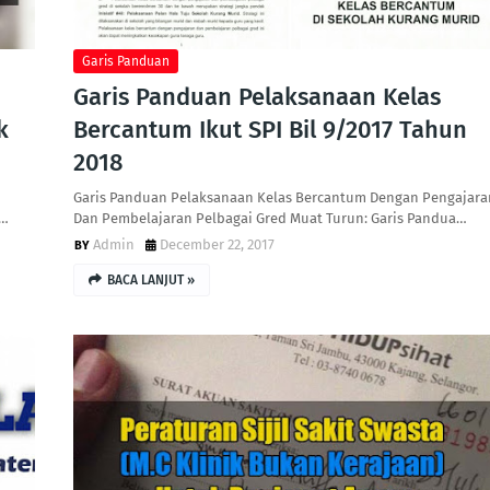
Garis Panduan
Garis Panduan Pelaksanaan Kelas
k
Bercantum Ikut SPI Bil 9/2017 Tahun
2018
Garis Panduan Pelaksanaan Kelas Bercantum Dengan Pengajara
a…
Dan Pembelajaran Pelbagai Gred Muat Turun: Garis Pandua…
Admin
December 22, 2017
BACA LANJUT »