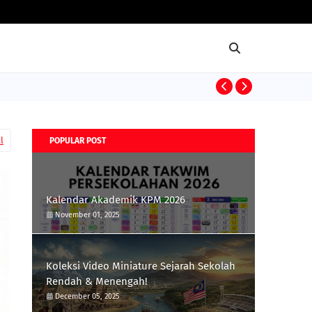
KOLEKSI VIDEO 
l
POPULAR POST
Kalendar Akademik KPM 2026
November 01, 2025
Koleksi Video Miniature Sejarah Sekolah
Rendah & Menengah!
December 05, 2025