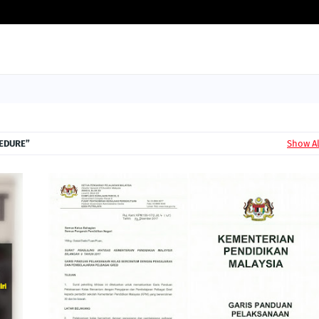
EDURE
Show Al