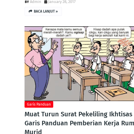
Admin
January 28, 2017
BACA LANJUT »
Garis Panduan
Muat Turun Surat Pekeliling Ikhtisas
Garis Panduan Pemberian Kerja Ru
Murid