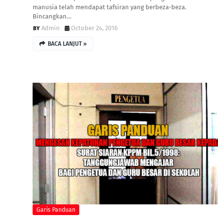
manusia telah mendapat tafsiran yang berbeza-beza.
Bincangkan…
Admin
October 24, 2016
BACA LANJUT »
Garis Panduan