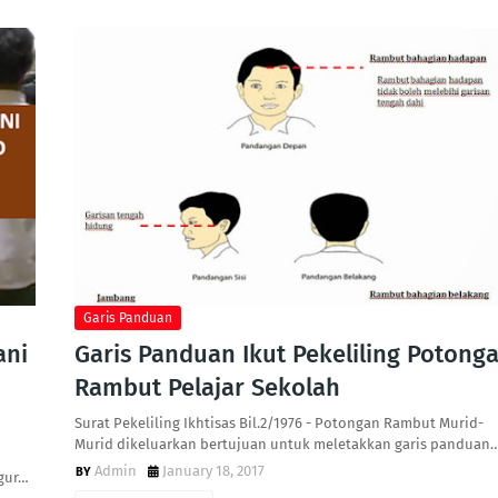
Garis Panduan
ani
Garis Panduan Ikut Pekeliling Potong
Rambut Pelajar Sekolah
Surat Pekeliling Ikhtisas Bil.2/1976 - Potongan Rambut Murid-
Murid dikeluarkan bertujuan untuk meletakkan garis panduan
Admin
January 18, 2017
ngur…