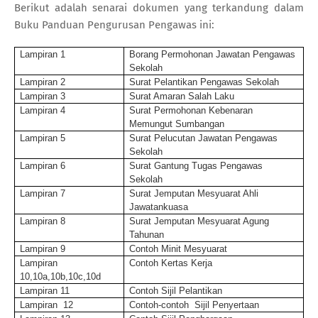
Berikut adalah senarai dokumen yang terkandung dalam
Buku Panduan Pengurusan Pengawas ini:
Lampiran 1
Borang Permohonan Jawatan Pengawas
Sekolah
Lampiran 2
Surat Pelantikan Pengawas Sekolah
Lampiran 3
Surat Amaran Salah Laku
Lampiran 4
Surat Permohonan Kebenaran
Memungut Sumbangan
Lampiran 5
Surat Pelucutan Jawatan Pengawas
Sekolah
Lampiran 6
Surat Gantung Tugas Pengawas
Sekolah
Lampiran 7
Surat Jemputan Mesyuarat Ahli
Jawatankuasa
Lampiran 8
Surat Jemputan Mesyuarat Agung
Tahunan
Lampiran 9
Contoh Minit Mesyuarat
Lampiran
Contoh Kertas Kerja
10,10a,10b,10c,10d
Lampiran 11
Contoh Sijil Pelantikan
Lampiran 12
Contoh-contoh Sijil Penyertaan