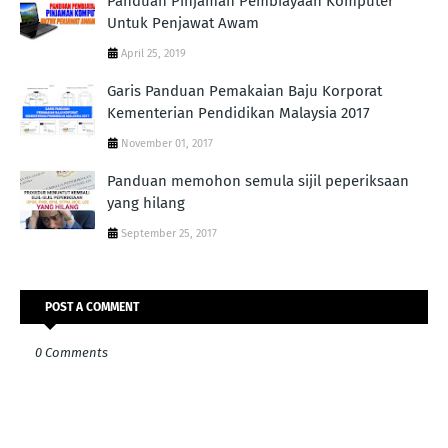
Panduan Pinjaman Pembiayaan Komputer
Untuk Penjawat Awam
April 25, 2019
Garis Panduan Pemakaian Baju Korporat
Kementerian Pendidikan Malaysia 2017
November 01, 2017
Panduan memohon semula sijil peperiksaan
yang hilang
September 25, 2017
POST A COMMENT
0 Comments