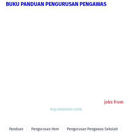
BUKU PANDUAN PENGURUSAN PENGAWAS
jobs from
my.neuvoo.com
Panduan
Pengurusan Hem
Pengurusan Pengawas Sekolah