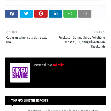
OLDER
NEWER
Cabaran tahun satu dan soalan
Ringkasan Semua Surat Pekeliling
KBAT
Ikhtisas (SPI) Yang Diwartakan
Disekolah
Posted by
Admin
YOU MAY LIKE THESE POSTS