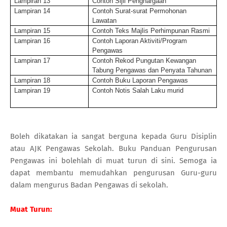
Lampiran 13
Contoh Sijil Penghargaan
Lampiran 14
Contoh Surat-surat Permohonan
Lawatan
Lampiran 15
Contoh Teks Majlis Perhimpunan Rasmi
Lampiran 16
Contoh Laporan Aktiviti/Program
Pengawas
Lampiran 17
Contoh Rekod Pungutan Kewangan
Tabung Pengawas dan Penyata Tahunan
Lampiran 18
Contoh Buku Laporan Pengawas
Lampiran 19
Contoh Notis Salah Laku murid
Boleh dikatakan ia sangat berguna kepada Guru Disiplin
atau AJK Pengawas Sekolah. Buku Panduan Pengurusan
Pengawas ini bolehlah di muat turun di sini. Semoga ia
dapat membantu memudahkan pengurusan Guru-guru
dalam mengurus Badan Pengawas di sekolah.
Muat Turun: