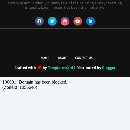
Lorem Ipsum is simply dummy text of the printing and typesetting
industry. Lorem Ipsum has been the industry's.
HOME
ABOUT
CONTACT US
Crafted with
by
TemplatesYard
| Distributed by
Blogger