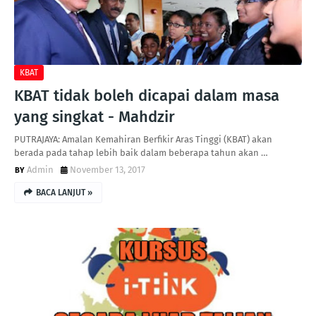
KBAT
KBAT tidak boleh dicapai dalam masa
yang singkat - Mahdzir
PUTRAJAYA: Amalan Kemahiran Berfikir Aras Tinggi (KBAT) akan
berada pada tahap lebih baik dalam beberapa tahun akan …
Admin
November 13, 2017
BACA LANJUT »