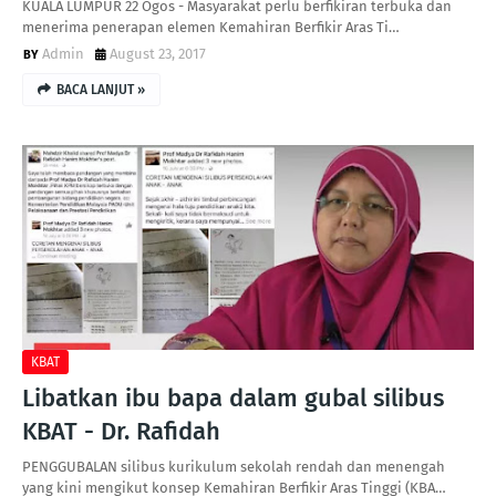
KUALA LUMPUR 22 Ogos - Masyarakat perlu berfikiran terbuka dan
me­nerima penerapan elemen Kemahiran Berfikir Aras Ti…
Admin
August 23, 2017
BACA LANJUT »
KBAT
Libatkan ibu bapa dalam gubal silibus
KBAT - Dr. Rafidah
PENGGUBALAN silibus kurikulum sekolah rendah dan menengah
yang kini mengikut konsep Kemahiran Berfikir Aras Tinggi (KBA…