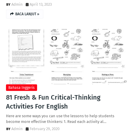
Admin
April 13, 2023
BACA LANJUT »
Bahasa Inggeris
81 Fresh & Fun Critical-Thinking
Activities For English
Here are some ways you can use the lessons to help students
become more effective thinkers: 1. Read each activity al…
Admin
February 29, 2020