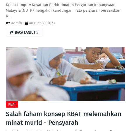
Kuala Lumpur: Kesatuan Perkhidmatan Perguruan Kebangsaan
Malaysia (NUTP) mengakui kandungan mata pelajaran berasaskan
K…
Admin
August 30, 2023
BACA LANJUT »
KBAT
Salah faham konsep KBAT melemahkan
minat murid - Pensyarah