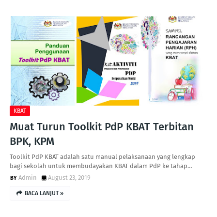
KBAT
Muat Turun Toolkit PdP KBAT Terbitan
BPK, KPM
Toolkit PdP KBAT adalah satu manual pelaksanaan yang lengkap
bagi sekolah untuk membudayakan KBAT dalam PdP ke tahap…
Admin
August 23, 2019
BACA LANJUT »