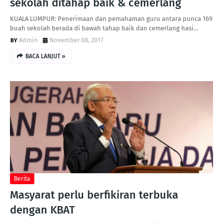
sekolah ditahap baik & cemerlang
KUALA LUMPUR: Penerimaan dan pemahaman guru antara punca 169
buah sekolah berada di bawah tahap baik dan cemerlang hasi…
Admin
November 08, 2017
BACA LANJUT »
Berita
Masyarat perlu berfikiran terbuka
dengan KBAT