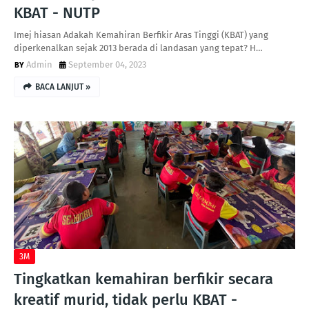
KBAT - NUTP
Imej hiasan Adakah Kemahiran Berfikir Aras Tinggi (KBAT) yang
diperkenalkan sejak 2013 berada di landasan yang tepat? H…
Admin
September 04, 2023
BACA LANJUT »
3M
Tingkatkan kemahiran berfikir secara
kreatif murid, tidak perlu KBAT -