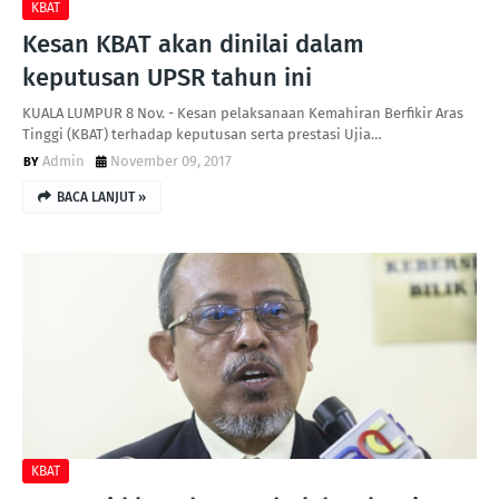
KBAT
Kesan KBAT akan dinilai dalam
keputusan UPSR tahun ini
KUALA LUMPUR 8 Nov. - Kesan pelaksanaan Kemahiran Berfikir Aras
Tinggi (KBAT) terhadap keputusan serta prestasi Ujia…
Admin
November 09, 2017
BACA LANJUT »
KBAT