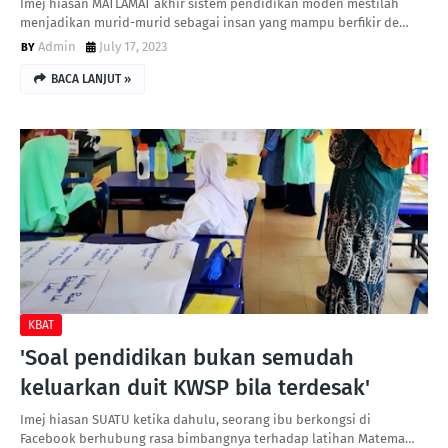
Imej hiasan MATLAMAT akhir sistem pendidikan moden mestilah
menjadikan murid-murid sebagai insan yang mampu berfikir de…
Admin
July 17, 2023
BACA LANJUT »
KBAT
'Soal pendidikan bukan semudah
keluarkan duit KWSP bila terdesak'
Imej hiasan SUATU ketika dahulu, seorang ibu berkongsi di
Facebook berhubung rasa bimbangnya terhadap latihan Matema…