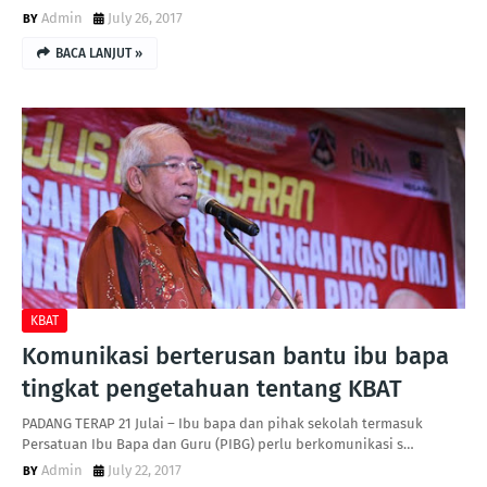
Admin
July 26, 2017
BACA LANJUT »
KBAT
Komunikasi berterusan bantu ibu bapa
tingkat pengetahuan tentang KBAT
PADANG TERAP 21 Julai – Ibu bapa dan pihak sekolah termasuk
Persatuan Ibu Bapa dan Guru (PIBG) perlu berkomunikasi s…
Admin
July 22, 2017