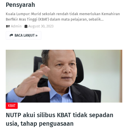
Pensyarah
Kuala Lumpur: Murid sekolah rendah tidak memerlukan Kemahiran
Berfikir Aras Tinggi (KBAT) dalam mata pelajaran, sebalik…
Admin
August 30, 2023
BACA LANJUT »
KBAT
NUTP akui silibus KBAT tidak sepadan
usia, tahap penguasaan