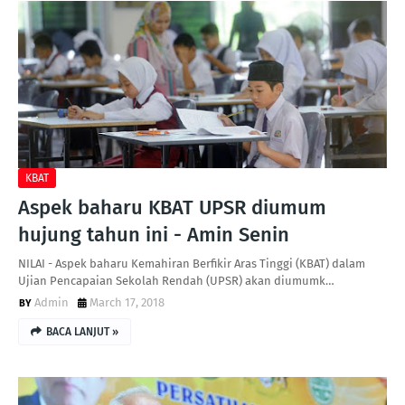
KBAT
Aspek baharu KBAT UPSR diumum
hujung tahun ini - Amin Senin
NILAI - Aspek baharu Kemahiran Berfikir Aras Tinggi (KBAT) dalam
Ujian Pencapaian Sekolah Rendah (UPSR) akan diumumk…
Admin
March 17, 2018
BACA LANJUT »