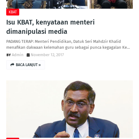
KBAT
Isu KBAT, kenyataan menteri
dimanipulasi media
PADANG TERAP: Menteri Pendidikan, Datuk Seri Mahdzir Khalid
menafikan dakwaan kelemahan guru sebagai punca kegagalan Ke…
Admin
November 12, 2017
BACA LANJUT »