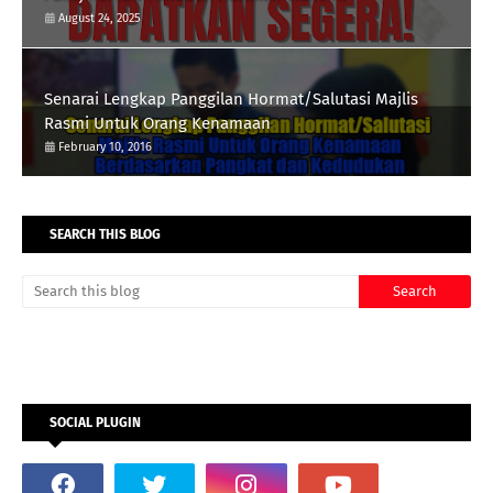
August 24, 2025
Senarai Lengkap Panggilan Hormat/Salutasi Majlis
Rasmi Untuk Orang Kenamaan
February 10, 2016
SEARCH THIS BLOG
SOCIAL PLUGIN