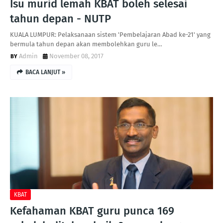
Isu murid lemah KBAT boleh selesai
tahun depan - NUTP
KUALA LUMPUR: Pelaksanaan sistem 'Pembelajaran Abad ke-21' yang
bermula tahun depan akan membolehkan guru le…
Admin
November 08, 2017
BACA LANJUT »
KBAT
Kefahaman KBAT guru punca 169