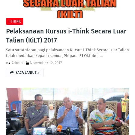
I-THINK
Pelaksanaan Kursus i-Think Secara Luar
Talian (KiLT) 2017
Satu surat siaran bagi pelaksanaan Kursus i-Think Secara Luar Talian
telah diedarkan kepada semua JPN pada 31 Oktober …
Admin
November 12, 2017
BACA LANJUT »