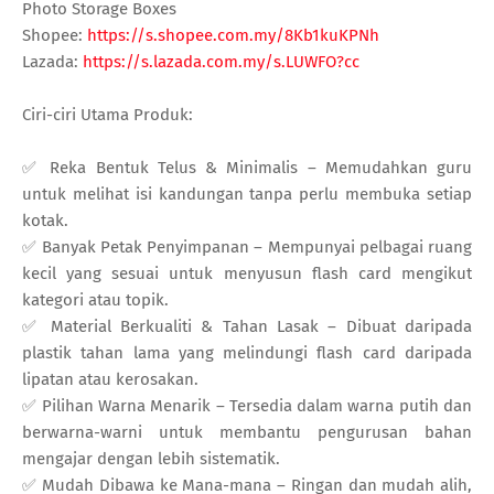
Photo Storage Boxes
Shopee:
https://s.shopee.com.my/8Kb1kuKPNh
Lazada:
https://s.lazada.com.my/s.LUWFO?cc
Ciri-ciri Utama Produk:
✅ Reka Bentuk Telus & Minimalis – Memudahkan guru
untuk melihat isi kandungan tanpa perlu membuka setiap
kotak.
✅ Banyak Petak Penyimpanan – Mempunyai pelbagai ruang
kecil yang sesuai untuk menyusun flash card mengikut
kategori atau topik.
✅ Material Berkualiti & Tahan Lasak – Dibuat daripada
plastik tahan lama yang melindungi flash card daripada
lipatan atau kerosakan.
✅ Pilihan Warna Menarik – Tersedia dalam warna putih dan
berwarna-warni untuk membantu pengurusan bahan
mengajar dengan lebih sistematik.
✅ Mudah Dibawa ke Mana-mana – Ringan dan mudah alih,