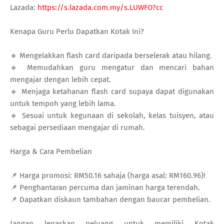
Lazada:
https://s.lazada.com.my/s.LUWFO?cc
Kenapa Guru Perlu Dapatkan Kotak Ini?
🔹 Mengelakkan flash card daripada berselerak atau hilang.
🔹 Memudahkan guru mengatur dan mencari bahan
mengajar dengan lebih cepat.
🔹 Menjaga ketahanan flash card supaya dapat digunakan
untuk tempoh yang lebih lama.
🔹 Sesuai untuk kegunaan di sekolah, kelas tuisyen, atau
sebagai persediaan mengajar di rumah.
Harga & Cara Pembelian
📌 Harga promosi: RM50.16 sahaja (harga asal: RM160.96)!
📌 Penghantaran percuma dan jaminan harga terendah.
📌 Dapatkan diskaun tambahan dengan baucar pembelian.
Jangan lepaskan peluang untuk memiliki Kotak