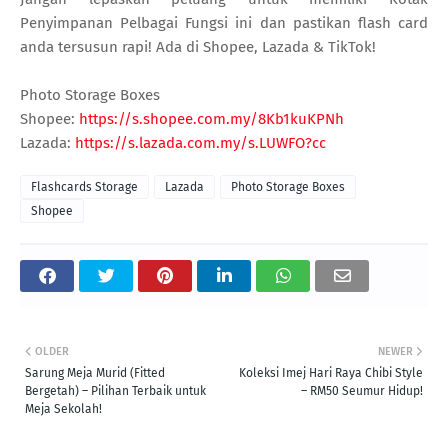
Penyimpanan Pelbagai Fungsi ini dan pastikan flash card
anda tersusun rapi! Ada di Shopee, Lazada & TikTok!
Photo Storage Boxes
Shopee:
https://s.shopee.com.my/8Kb1kuKPNh
Lazada:
https://s.lazada.com.my/s.LUWFO?cc
Flashcards Storage
Lazada
Photo Storage Boxes
Shopee
OLDER
NEWER
Sarung Meja Murid (Fitted
Koleksi Imej Hari Raya Chibi Style
Bergetah) – Pilihan Terbaik untuk
– RM50 Seumur Hidup!
Meja Sekolah!