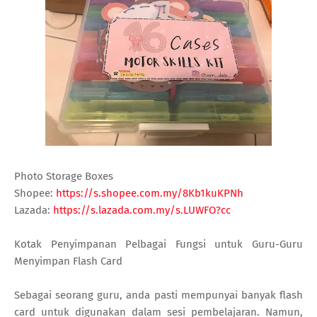
Photo Storage Boxes
Shopee:
https://s.shopee.com.my/8Kb1kuKPNh
Lazada:
https://s.lazada.com.my/s.LUWFO?cc
Kotak Penyimpanan Pelbagai Fungsi untuk Guru-Guru
Menyimpan Flash Card
Sebagai seorang guru, anda pasti mempunyai banyak flash
card untuk digunakan dalam sesi pembelajaran. Namun,