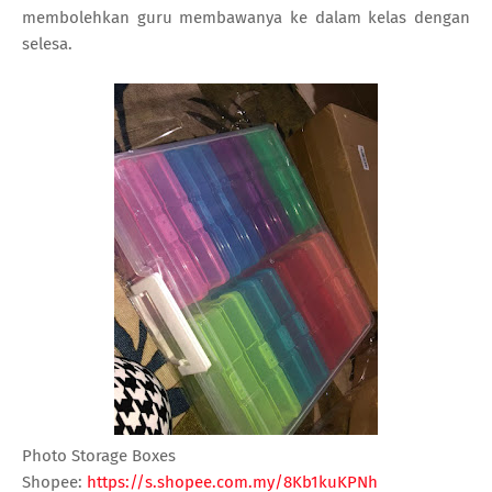
membolehkan guru membawanya ke dalam kelas dengan
selesa.
Photo Storage Boxes
Shopee:
https://s.shopee.com.my/8Kb1kuKPNh