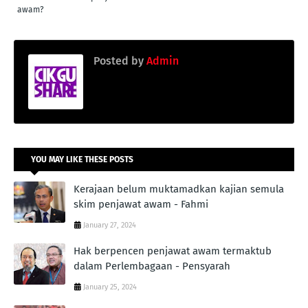
awam?
Posted by
Admin
YOU MAY LIKE THESE POSTS
Kerajaan belum muktamadkan kajian semula
skim penjawat awam - Fahmi
January 27, 2024
Hak berpencen penjawat awam termaktub
dalam Perlembagaan - Pensyarah
January 25, 2024