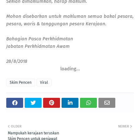
Sekian dimaklumkan, harap maklum.
Mohon disebarkan untuk makluman semua bakal pesara,
pesara, waris & tanggungan pesara Kerajaan.
Bahagian Pasca Perkhidmatan
Jabatan Perkhidmatan Awam
28/8/2018
loading...
Skim Pencen
Viral
OLDER
NEWER
Mampukah kerajaan teruskan
Skim Pencen untuk penjawat