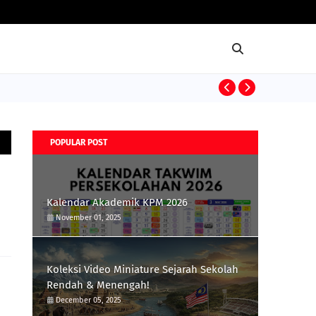
KOLEKSI VIDEO 
POPULAR POST
Kalendar Akademik KPM 2026
November 01, 2025
Koleksi Video Miniature Sejarah Sekolah
Rendah & Menengah!
December 05, 2025