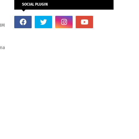
SOCIAL PLUGIN
 BM
ina