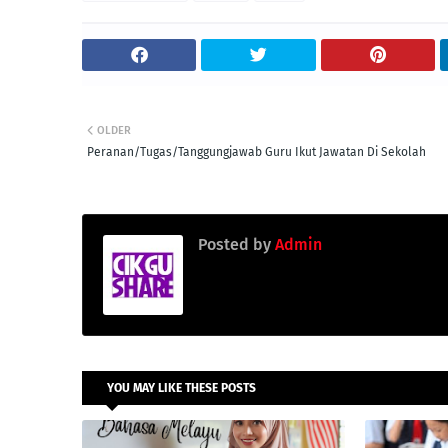
OLDER
Peranan/Tugas/Tanggungjawab Guru Ikut Jawatan Di Sekolah
Posted by
Admin
YOU MAY LIKE THESE POSTS