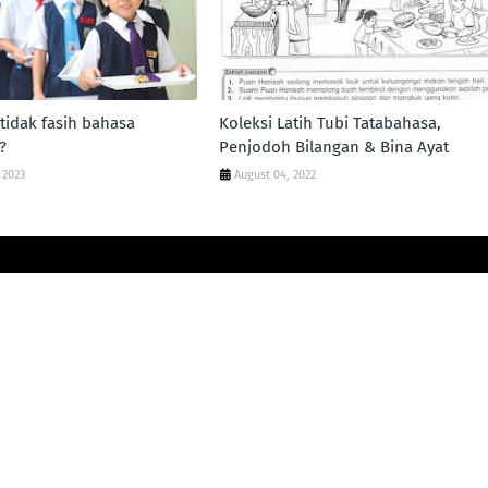
 tidak fasih bahasa
Koleksi Latih Tubi Tatabahasa,
?
Penjodoh Bilangan & Bina Ayat
 2023
August 04, 2022