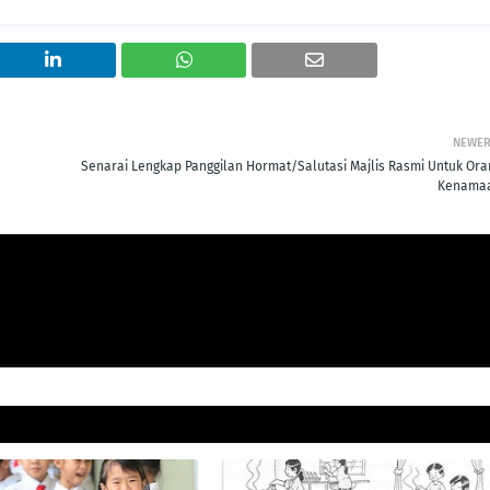
NEWE
Senarai Lengkap Panggilan Hormat/Salutasi Majlis Rasmi Untuk Ora
Kenama