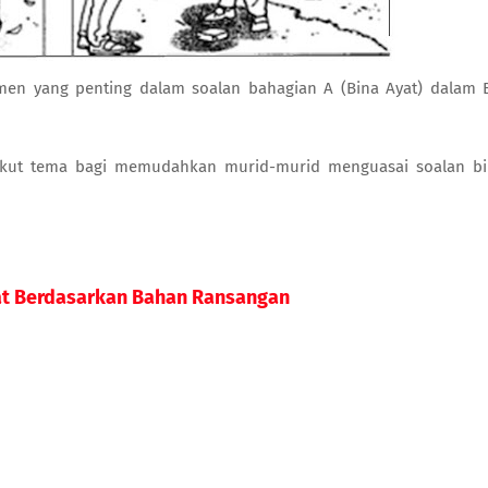
men yang penting dalam soalan bahagian A (Bina Ayat) dalam
ngikut tema bagi memudahkan murid-murid menguasai soalan b
at Berdasarkan Bahan Ransangan