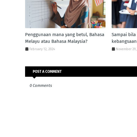
Penggunaan mana yang betul, Bahasa
Sampai bila
Melayu atau Bahasa Malaysia?
kebangsaan
February 12, 2024
November 29,
POST A COMMENT
0 Comments