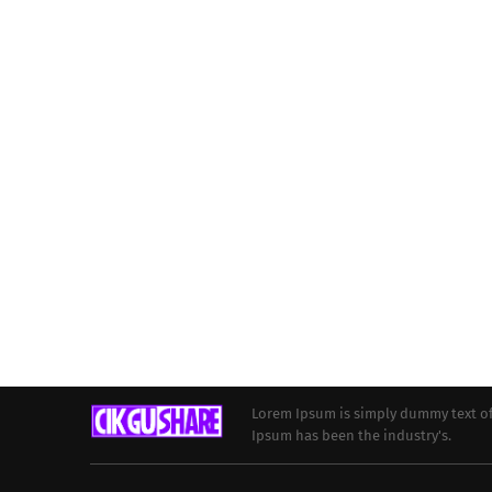
Lorem Ipsum is simply dummy text of
Ipsum has been the industry's.